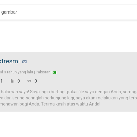
otresmi
ed
3 tahun yang lalu |
Pakistan
1
0
0
 halaman saya! Saya ingin berbagi-pakai file saya dengan Anda, semog
ya dan sering-seringlah berkunjung lagi, saya akan melakukan yang terba
 menawan bagi Anda. Terima kasih atas waktu Anda!