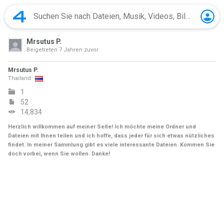
Mrsutus P.
Beigetreten
7 Jahren zuvor
Mrsutus P.
Thailand
1
52
14,834
Herzlich willkommen auf meiner Seite! Ich möchte meine Ordner und
Dateien mit Ihnen teilen und ich hoffe, dass jeder für sich etwas nützliches
findet. In meiner Sammlung gibt es viele interessante Dateien. Kommen Sie
doch vorbei, wenn Sie wollen. Danke!