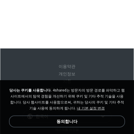
이용약관
개인정보
지원
내 개인 정보를 판매하지 마십시오
당사는 쿠키를 사용합니다.
4shared는 방문자의 방문 경로를 파악하고 웹
내 개인 정보를 공유하지 마십시오
사이트에서의 탐색 경험을 개선하기 위해 쿠키 및 기타 추적 기술을 사용
합니다. 당사 웹사이트를 사용함으로써, 귀하는 당사의 쿠키 및 기타 추적
기술 사용에 동의하게 됩니다.
내 기본 설정 변경
한국어
동의합니다
데스크톱 버전을