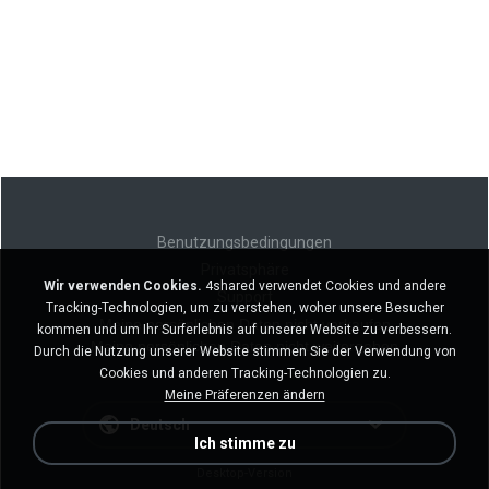
Benutzungsbedingungen
Privatsphäre
Wir verwenden Cookies.
4shared verwendet Cookies und andere
Support
Tracking-Technologien, um zu verstehen, woher unsere Besucher
Meine persönlichen Daten nicht verkaufen
kommen und um Ihr Surferlebnis auf unserer Website zu verbessern.
Meine persönlichen Daten nicht weitergeben
Durch die Nutzung unserer Website stimmen Sie der Verwendung von
Cookies und anderen Tracking-Technologien zu.
Meine Präferenzen ändern
Deutsch
Ich stimme zu
Desktop-Version