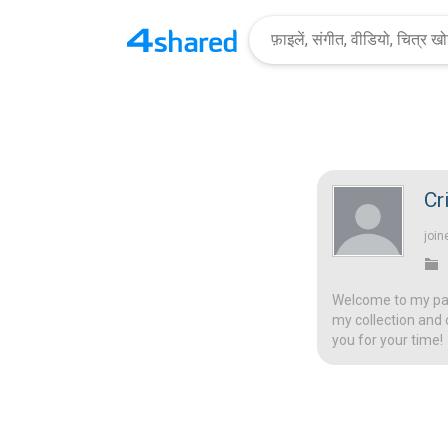
Cr
join
Welcome to my page
my collection and 
you for your time!