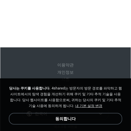
이용약관
개인정보
지원
내 개인 정보를 판매하지 마십시오
당사는 쿠키를 사용합니다.
4shared는 방문자의 방문 경로를 파악하고 웹
내 개인 정보를 공유하지 마십시오
사이트에서의 탐색 경험을 개선하기 위해 쿠키 및 기타 추적 기술을 사용
합니다. 당사 웹사이트를 사용함으로써, 귀하는 당사의 쿠키 및 기타 추적
기술 사용에 동의하게 됩니다.
내 기본 설정 변경
한국어
동의합니다
데스크톱 버전을