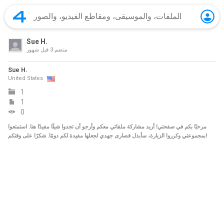
Sue H.
منضم
3 قبل شهور
Sue H.
United States
1
1
0
مرحبًا بكم في صفحتي! أريد مشاركة ملفاتي معكم وأرجو أن تجدوا شيئًا مفيدًا هنا. استمتعوا
بمجموعتي وكرروا الزيارة، سأبذل قصارى جهدي لجعلها مفيدة لكم دومًا. شكرًا على وقتكم!