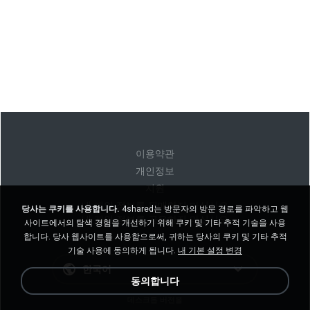
이용약관
개인정보
지원
내 개인 정보를 판매하지 마십시오
당사는 쿠키를 사용합니다.
4shared는 방문자의 방문 경로를 파악하고 웹
내 개인 정보를 공유하지 마십시오
사이트에서의 탐색 경험을 개선하기 위해 쿠키 및 기타 추적 기술을 사용
합니다. 당사 웹사이트를 사용함으로써, 귀하는 당사의 쿠키 및 기타 추적
기술 사용에 동의하게 됩니다.
내 기본 설정 변경
한국어
동의합니다
데스크톱 버전을