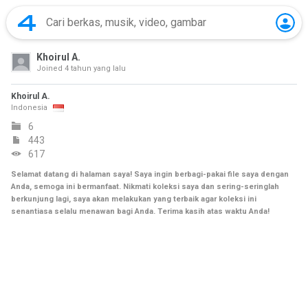
Khoirul A.
Joined
4 tahun yang lalu
Khoirul A.
Indonesia
6
443
617
Selamat datang di halaman saya! Saya ingin berbagi-pakai file saya dengan
Anda, semoga ini bermanfaat. Nikmati koleksi saya dan sering-seringlah
berkunjung lagi, saya akan melakukan yang terbaik agar koleksi ini
senantiasa selalu menawan bagi Anda. Terima kasih atas waktu Anda!