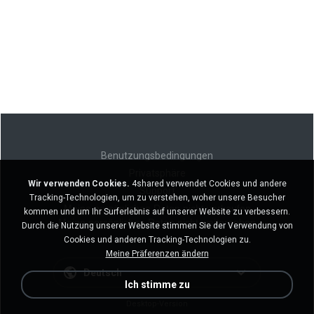
Benutzungsbedingungen
Privatsphäre
Wir verwenden Cookies.
4shared verwendet Cookies und andere
Support
Tracking-Technologien, um zu verstehen, woher unsere Besucher
Meine persönlichen Daten nicht verkaufen
kommen und um Ihr Surferlebnis auf unserer Website zu verbessern.
Meine persönlichen Daten nicht weitergeben
Durch die Nutzung unserer Website stimmen Sie der Verwendung von
Cookies und anderen Tracking-Technologien zu.
Meine Präferenzen ändern
Deutsch
Ich stimme zu
Desktop-Version