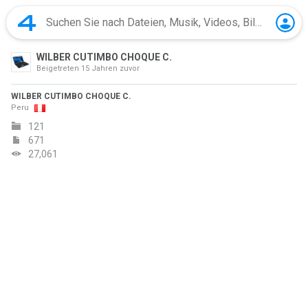
WILBER CUTIMBO CHOQUE C.
Beigetreten
15 Jahren zuvor
WILBER CUTIMBO CHOQUE C.
Peru
121
671
27,061