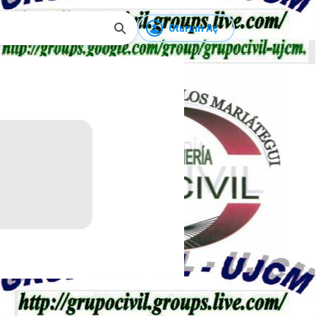
Oturum Aç