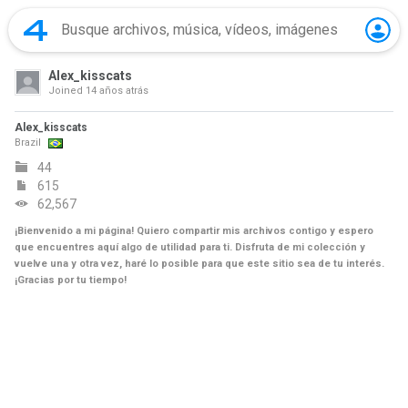
Alex_kisscats
Joined
14 años atrás
Alex_kisscats
Brazil
44
615
62,567
¡Bienvenido a mi página! Quiero compartir mis archivos contigo y espero
que encuentres aquí algo de utilidad para ti. Disfruta de mi colección y
vuelve una y otra vez, haré lo posible para que este sitio sea de tu interés.
¡Gracias por tu tiempo!