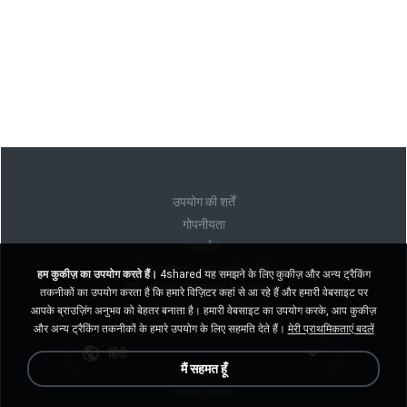
उपयोग की शर्तें
गोपनीयता
समर्थन
मेरी व्यक्तिगत जानकारी न बेचें
हम कुकीज़ का उपयोग करते हैं।
4shared यह समझने के लिए कुकीज़ और अन्य ट्रैकिंग
मेरी व्यक्तिगत जानकारी साझा न करें
तकनीकों का उपयोग करता है कि हमारे विज़िटर कहां से आ रहे हैं और हमारी वेबसाइट पर
आपके ब्राउज़िंग अनुभव को बेहतर बनाता है। हमारी वेबसाइट का उपयोग करके, आप कुकीज़
और अन्य ट्रैकिंग तकनीकों के हमारे उपयोग के लिए सहमति देते हैं।
मेरी प्राथमिकताएं बदलें
हिंदी
मैं सहमत हूँ
डेस्कटॉप संस्करण