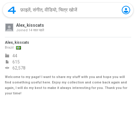
Alex_kisscats
Joined
14 साल पहले
Alex_kisscats
Brazil
44
615
62,578
Welcome to my page! I want to share my stuff with you and hope you will
find something useful here. Enjoy my collection and come back again and
again, I will do my best to make it always interesting for you. Thank you for
your time!