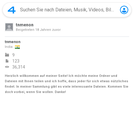
tnmenon
Beigetreten
18 Jahren zuvor
tnmenon
India
9
123
36,314
Herzlich willkommen auf meiner Seite! Ich möchte meine Ordner und
Dateien mit Ihnen teilen und ich hoffe, dass jeder für sich etwas nützliches
findet. In meiner Sammlung gibt es viele interessante Dateien. Kommen Sie
doch vorbei, wenn Sie wollen. Danke!