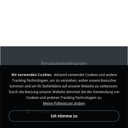
Benutzungsbedingungen
Privatsphäre
Wir verwenden Cookies.
4shared verwendet Cookies und andere
Support
Tracking-Technologien, um zu verstehen, woher unsere Besucher
Meine persönlichen Daten nicht verkaufen
kommen und um Ihr Surferlebnis auf unserer Website zu verbessern.
Meine persönlichen Daten nicht weitergeben
Durch die Nutzung unserer Website stimmen Sie der Verwendung von
Cookies und anderen Tracking-Technologien zu.
Meine Präferenzen ändern
Deutsch
Ich stimme zu
Desktop-Version