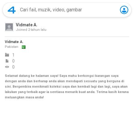
Vidmate A.
Joined
2 tahun lalu
Vidmate A.
Pakistan
1
0
0
Selamat datang ke halaman saya! Saya mahu berkongsi barangan saya
dengan anda dan berharap anda akan mendapati sesuatu yang berguna di
sini. Bergembira menikmati koleksi saya dan kembali lagi dan lagi, saya akan
lakukan yang terbaik agar ia sentiasa menarik buat anda. Terima kasih kerana
meluangkan masa anda!