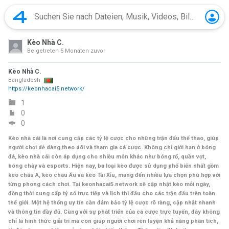
Kèo Nhà C.
Beigetreten
5 Monaten zuvor
Kèo Nhà C.
Bangladesh
https://keonhacai5.network/
1
0
0
Kèo nhà cái là nơi cung cấp các tỷ lệ cược cho những trận đấu thể thao, giúp
người chơi dễ dàng theo dõi và tham gia cá cược. Không chỉ giới hạn ở bóng
đá, kèo nhà cái còn áp dụng cho nhiều môn khác như bóng rổ, quần vợt,
bóng chày và esports. Hiện nay, ba loại kèo được sử dụng phổ biến nhất gồm
kèo châu Á, kèo châu Âu và kèo Tài Xỉu, mang đến nhiều lựa chọn phù hợp với
từng phong cách chơi. Tại keonhacai5.network sẽ cập nhật kèo mỗi ngày,
đồng thời cung cấp tỷ số trực tiếp và lịch thi đấu cho các trận đấu trên toàn
thế giới. Một hệ thống uy tín cần đảm bảo tỷ lệ cược rõ ràng, cập nhật nhanh
và thông tin đầy đủ. Cùng với sự phát triển của cá cược trực tuyến, đây không
chỉ là hình thức giải trí mà còn giúp người chơi rèn luyện khả năng phân tích,