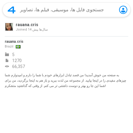
rauana.cris
14 سال‌ها پیش
Joined
rauana.cris
Brazil
5
1270
66,357
به صفحه من خوش آمدید! من قصد تبادل ابزارهای خودم با شما را دارم و امیدوارم شما
چیزهای مفیدی را در اینجا بیابید. از مجموعه من لذت ببرید و باز هم به اینجا برگردید، من برای
شما این جا رو بهتر و دوست داشتنی تر می کنم. از وقتی که گذاشتید متشکرم!