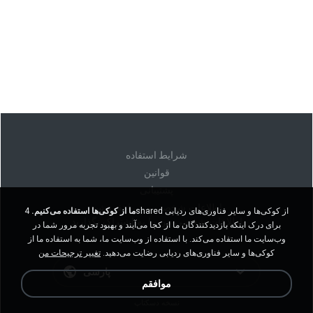
شرايط استفاده
قوانين
پشتیبانی
اطلاعات شخصی من را نفروشید
ما از کوکی‌ها استفاده می‌کنیم.
4shared از کوکی‌ها و سایر فناوری‌های ردیابی
اطلاعات شخصی من را به اشتراک نگذارید
برای درک اینکه بازدیدکنندگان ما از کجا می‌آیند و بهبود تجربه مرور شما در
وب‌سایت ما استفاده می‌کند. با استفاده از وب‌سایت ما، شما به استفاده ما از
کوکی‌ها و سایر فناوری‌های ردیابی رضایت می‌دهید.
تغییر ترجیحات من
پارسی
موافقم
نسخه دسکتاپ