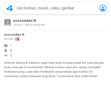
nossovideo N.
Joined
1 tahun yang lalu
nossovideo N.
Norway
1
0
0
Selamat datang di halaman saya! Saya ingin berbagi-pakai file saya dengan
Anda, semoga ini bermanfaat. Nikmati koleksi saya dan sering-seringlah
berkunjung lagi, saya akan melakukan yang terbaik agar koleksi ini
senantiasa selalu menawan bagi Anda. Terima kasih atas waktu Anda!