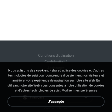
Conditions d'utilisation
Confidentialité
Assistance
Nous utilisons des cookies.
4shared utilise des cookies et d'autres
Ne vendez pas mes informations personnelles
technologies de suivi pour comprendre d'où viennent nos visiteurs et
Ne pas partager mes informations personnelles
améliorer votre expérience de navigation sur notre site Web. En
utilisant notre site Web, vous consentez à notre utilisation de cookies
et d'autres technologies de suivi.
Modifier mes préférences
Français
J'accepte
Version de bureau