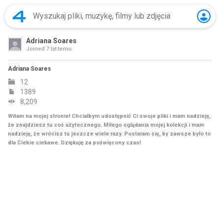
Adriana Soares
Joined
7 lat temu
Adriana Soares
12
1389
8,209
Witam na mojej stronie! Chciałbym udostępnić Ci swoje pliki i mam nadzieję,
że znajdziesz tu coś użytecznego. Miłego oglądania mojej kolekcji i mam
nadzieję, że wrócisz tu jeszcze wiele razy. Postaram się, by zawsze było to
dla Ciebie ciekawe. Dziękuję za poświęcony czas!