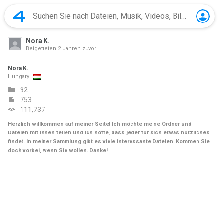
Nora K.
Beigetreten
2 Jahren zuvor
Nora K.
Hungary
92
753
111,737
Herzlich willkommen auf meiner Seite! Ich möchte meine Ordner und
Dateien mit Ihnen teilen und ich hoffe, dass jeder für sich etwas nützliches
findet. In meiner Sammlung gibt es viele interessante Dateien. Kommen Sie
doch vorbei, wenn Sie wollen. Danke!