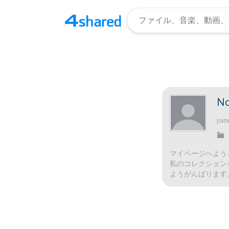
No
join
マイページへよう
私のコレクション
ようがんばります