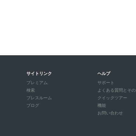
サイトリンク
ヘルプ
プレミアム
サポート
検索
よくある質問とその回答
プレスルーム
クイックツアー
ブログ
機能
お問い合わせ