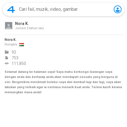
Nora K.
Joined
2 tahun lalu
Nora K.
Hungary
92
753
111,850
Selamat datang ke halaman saya! Saya mahu berkongsi barangan saya
dengan anda dan berharap anda akan mendapati sesuatu yang berguna di
sini. Bergembira menikmati koleksi saya dan kembali lagi dan lagi, saya akan
lakukan yang terbaik agar ia sentiasa menarik buat anda. Terima kasih kerana
meluangkan masa anda!