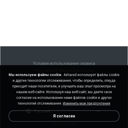
Условия использования сервиса
Политика конфиденциальности
Мы используем файлы cookie.
4shared использует файлы cookie
Поддержка
и другие технологии отслеживания, чтобы определить, откуда
Не продавать мои персональные данные
приходят наши посетители, и улучшить ваш опыт просмотра на
Не передавать мои персональные данные
нашем веб-сайте. Используя наш веб-сайт, вы даете свое
согласие на использование нами файлов cookie и других
технологий отслеживания.
Изменить мои предпочтения
Русский
Я согласен
Десктоп-версия