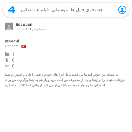
8ssocial
11 ماه‌ها پیش
Joined
8ssocial
Viet nam
1
0
0
به صفحه من خوش آمدید! من قصد تبادل ابزارهای خودم با شما را دارم و امیدوارم شما
چیزهای مفیدی را در اینجا بیابید. از مجموعه من لذت ببرید و باز هم به اینجا برگردید، من برای
شما این جا رو بهتر و دوست داشتنی تر می کنم. از وقتی که گذاشتید متشکرم!