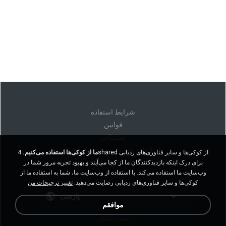
شرايط استفاده
قوانين
پشتیبانی
اطلاعات شخصی من را نفروشید
ما از کوکی‌ها استفاده می‌کنیم.
4shared از کوکی‌ها و سایر فناوری‌های ردیابی
اطلاعات شخصی من را به اشتراک نگذارید
برای درک اینکه بازدیدکنندگان ما از کجا می‌آیند و بهبود تجربه مرور شما در
وب‌سایت ما استفاده می‌کند. با استفاده از وب‌سایت ما، شما به استفاده ما از
کوکی‌ها و سایر فناوری‌های ردیابی رضایت می‌دهید.
تغییر ترجیحات من
پارسی
موافقم
نسخه دسکتاپ