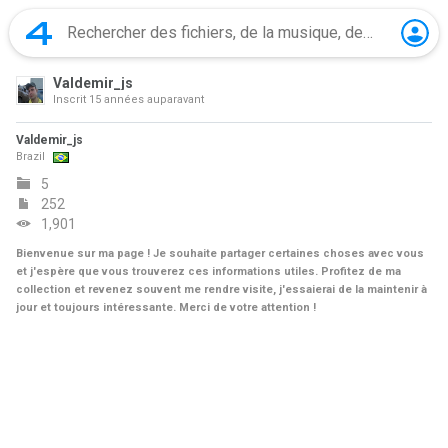
Valdemir_js
Inscrit
15 années auparavant
Valdemir_js
Brazil
5
252
1,901
Bienvenue sur ma page ! Je souhaite partager certaines choses avec vous
et j'espère que vous trouverez ces informations utiles. Profitez de ma
collection et revenez souvent me rendre visite, j'essaierai de la maintenir à
jour et toujours intéressante. Merci de votre attention !