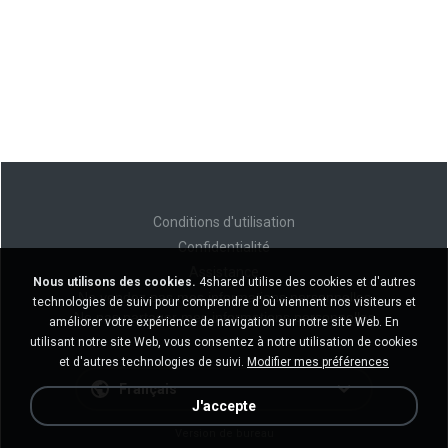
Conditions d'utilisation
Confidentialité
Assistance
Nous utilisons des cookies.
4shared utilise des cookies et d'autres
Ne vendez pas mes informations personnelles
technologies de suivi pour comprendre d'où viennent nos visiteurs et
Ne pas partager mes informations personnelles
améliorer votre expérience de navigation sur notre site Web. En
utilisant notre site Web, vous consentez à notre utilisation de cookies
et d'autres technologies de suivi.
Modifier mes préférences
Français
J'accepte
Version de bureau