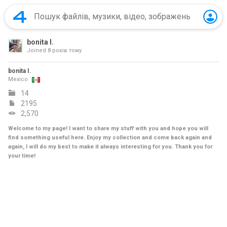
bonita I.
Joined
8 років тому
bonita I.
Mexico
14
2195
2,570
Welcome to my page! I want to share my stuff with you and hope you will
find something useful here. Enjoy my collection and come back again and
again, I will do my best to make it always interesting for you. Thank you for
your time!