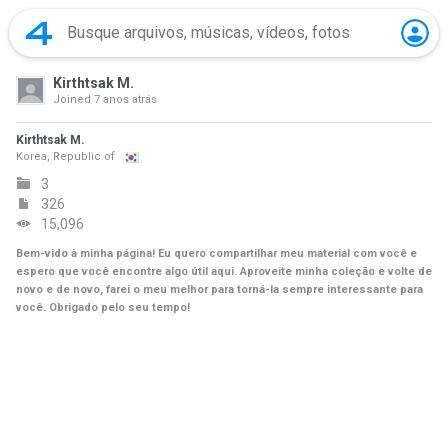
Kirthtsak M.
Joined
7 anos atrás
Kirthtsak M.
Korea, Republic of
3
326
15,096
Bem-vido à minha página! Eu quero compartilhar meu material com você e
espero que você encontre algo útil aqui. Aproveite minha coleção e volte de
novo e de novo, farei o meu melhor para torná-la sempre interessante para
você. Obrigado pelo seu tempo!