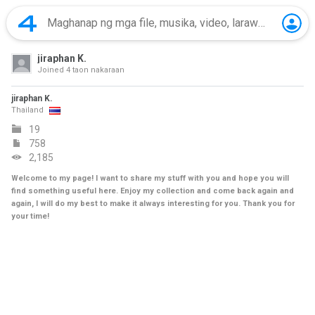
jiraphan K.
Joined
4 taon nakaraan
jiraphan K.
Thailand
19
758
2,185
Welcome to my page! I want to share my stuff with you and hope you will
find something useful here. Enjoy my collection and come back again and
again, I will do my best to make it always interesting for you. Thank you for
your time!