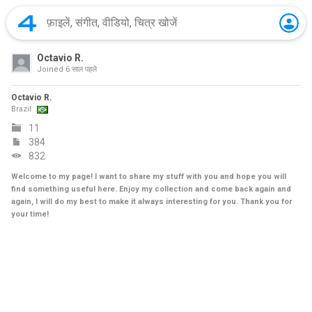
Octavio R.
Joined
6 साल पहले
Octavio R.
Brazil
11
384
832
Welcome to my page! I want to share my stuff with you and hope you will
find something useful here. Enjoy my collection and come back again and
again, I will do my best to make it always interesting for you. Thank you for
your time!