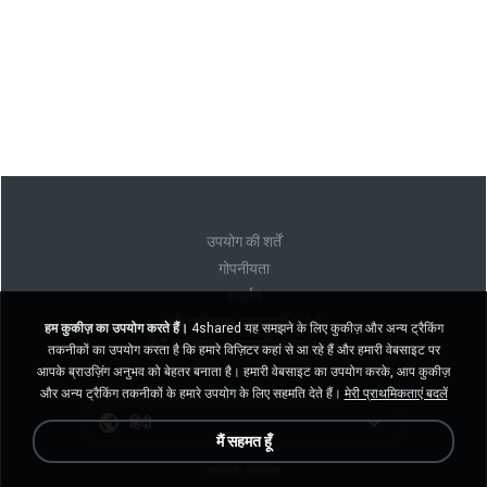
उपयोग की शर्तें
गोपनीयता
समर्थन
मेरी व्यक्तिगत जानकारी न बेचें
हम कुकीज़ का उपयोग करते हैं।
4shared यह समझने के लिए कुकीज़ और अन्य ट्रैकिंग
मेरी व्यक्तिगत जानकारी साझा न करें
तकनीकों का उपयोग करता है कि हमारे विज़िटर कहां से आ रहे हैं और हमारी वेबसाइट पर
आपके ब्राउज़िंग अनुभव को बेहतर बनाता है। हमारी वेबसाइट का उपयोग करके, आप कुकीज़
और अन्य ट्रैकिंग तकनीकों के हमारे उपयोग के लिए सहमति देते हैं।
मेरी प्राथमिकताएं बदलें
हिंदी
मैं सहमत हूँ
डेस्कटॉप संस्करण