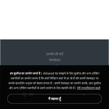
उपयोग की शर्तें
गोपनीयता
समर्थन
मेरी व्यक्तिगत जानकारी न बेचें
हम कुकीज़ का उपयोग करते हैं।
4shared यह समझने के लिए कुकीज़ और अन्य ट्रैकिंग
मेरी व्यक्तिगत जानकारी साझा न करें
तकनीकों का उपयोग करता है कि हमारे विज़िटर कहां से आ रहे हैं और हमारी वेबसाइट पर
आपके ब्राउज़िंग अनुभव को बेहतर बनाता है। हमारी वेबसाइट का उपयोग करके, आप कुकीज़
और अन्य ट्रैकिंग तकनीकों के हमारे उपयोग के लिए सहमति देते हैं।
मेरी प्राथमिकताएं बदलें
हिंदी
मैं सहमत हूँ
डेस्कटॉप संस्करण