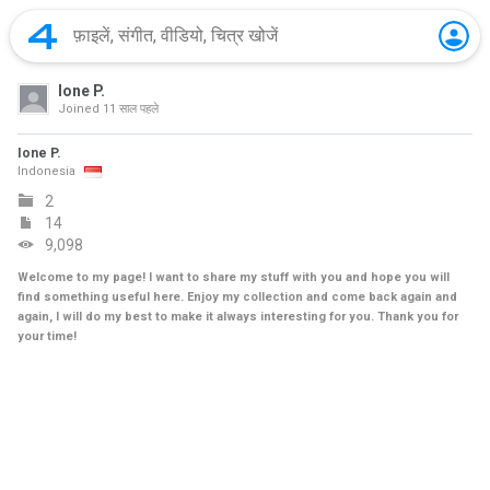
Ione P.
Joined
11 साल पहले
Ione P.
Indonesia
2
14
9,098
Welcome to my page! I want to share my stuff with you and hope you will
find something useful here. Enjoy my collection and come back again and
again, I will do my best to make it always interesting for you. Thank you for
your time!