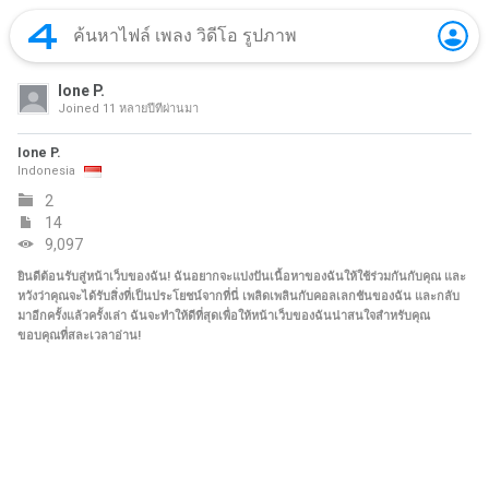
Ione P.
Joined
11 หลายปีที่ผ่านมา
Ione P.
Indonesia
2
14
9,097
ยินดีต้อนรับสู่หน้าเว็บของฉัน! ฉันอยากจะแบ่งปันเนื้อหาของฉันให้ใช้ร่วมกันกับคุณ และ
หวังว่าคุณจะได้รับสิ่งที่เป็นประโยชน์จากที่นี่ เพลิดเพลินกับคอลเลกชันของฉัน และกลับ
มาอีกครั้งแล้วครั้งเล่า ฉันจะทำให้ดีที่สุดเพื่อให้หน้าเว็บของฉันน่าสนใจสำหรับคุณ
ขอบคุณที่สละเวลาอ่าน!