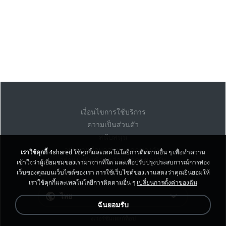
เงื่อนไขการใช้บริการ
ความเป็นส่วนตัว
สนับสนุน
อย่าขายข้อมูลส่วนบุคคลของฉัน
เราใช้คุกกี้
4shared ใช้คุกกี้และเทคโนโลยีการติดตามอื่น ๆ เพื่อทำความ
อย่าแบ่งปันข้อมูลส่วนบุคคลของฉัน
เข้าใจว่าผู้เยี่ยมชมของเรามาจากที่ใด และเพื่อปรับปรุงประสบการณ์การท่อง
เว็บของคุณบนเว็บไซต์ของเรา การใช้เว็บไซต์ของเราแสดงว่าคุณยินยอมให้
เราใช้คุกกี้และเทคโนโลยีการติดตามอื่น ๆ
เปลี่ยนการตั้งค่าของฉัน
ไทย
ฉันยอมรับ
งเวอร์ชั่นเดสก์ท็อป