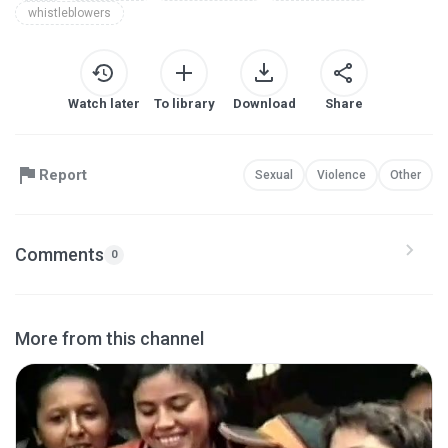
whistleblowers
Watch later
To library
Download
Share
Report
Sexual
Violence
Other
Comments
0
More from this channel