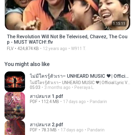
1:15:11
The Revolution Will Not Be Televised, Chavez, The Cou
p - MUST WATCH!.flv
FLV
424,874 KB
12 years ago
W911 T.
You might also like
ไม่มีใครรู้ตัวเรา– UNHEARD MUSIC 🖤| Official Lyric Video | เพลงสู้ชีวิต
ไม่มีใครรู้ตัวเรา– UNHEARD MUSIC 🖤| Official Lyric Video | เพลงสู้ชีวิต
05:03
3 months ago
Peeraya L.
สาปสมรส 1.pdf
PDF
112.4 MB
17 days ago
Pandarin
สาปสมรส 2.pdf
PDF
78.3 MB
17 days ago
Pandarin