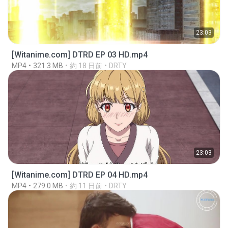
23:03
[Witanime.com] DTRD EP 03 HD.mp4
MP4
321.3 MB
約 18 日前
DRTY
23:03
[Witanime.com] DTRD EP 04 HD.mp4
MP4
279.0 MB
約 11 日前
DRTY