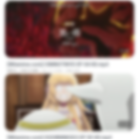
23:40
[Witanime.com] CIIMNOTINYD EP 04 HD.mp4
MP4
240.5 MB
約 11 日前
MILOKI
23:40
[Witanime.com] OGSWMNKSD2 EP 03 HD.mp4