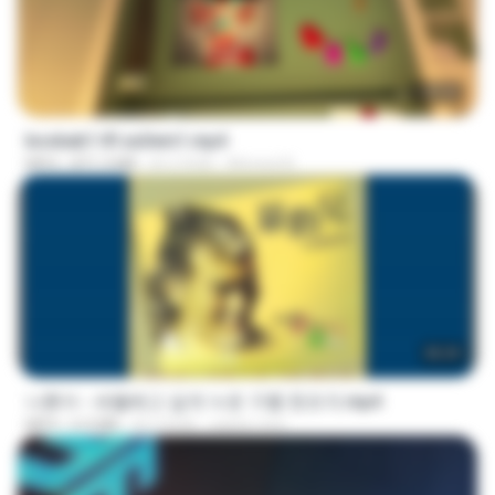
1:37:31
bosbab1 tfl za3em1.mp4
MP4
871.3 MB
約 2 年前
Ahmed A.
05:29
나훈아 - 세월베고 길게 누운 구름 한조각.mp4
MP4
6.0 MB
約 3 年前
castor-trot