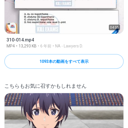
04:05
310-014.mp4
MP4
13,293 KB
6 年前
NA - Lawyers D.
1093本の動画をすべて表示
こちらもお気に召すかもしれません