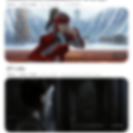
MP4
190.4 MB
約 18 日前
OTOMER
23:55
EP1.mkv
MKV
390.7 MB
約 4 月前
SpacePowerFan.com
1:17:11