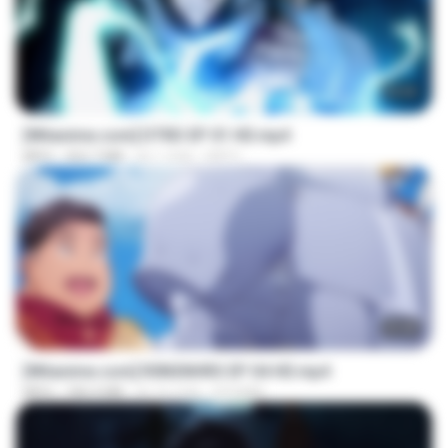
23:04
[Witanime.com] DTRD EP 01 HD.mp4
MP4
262.7 MB
約 1 月前
DRTY
23:40
[Witanime.com] R0NSNHRS EP 04 HD.mp4
MP4
184.4 MB
約 16 日前
RYUMIN