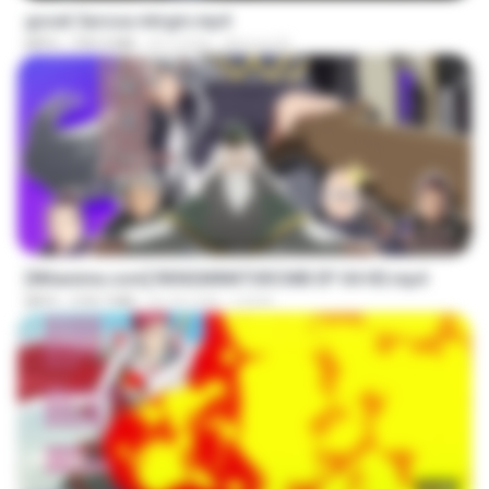
goset 3arosa mtrgm.mp4
MP4
739.3 MB
約 2 年前
Ahmed A.
23:40
[Witanime.com] RKNGMNNTSRCMB EP 04 HD.mp4
MP4
218.7 MB
約 24 日前
LOLKI