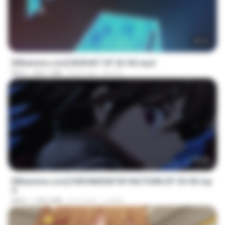
25:22
[Witanime.com] BSKHKT EP 02 HD.mp4
MP4
406.1 MB
約 8 日前
BLITR
23:40
[Witanime.com] KWONMSNITIK1NGTDNN EP 05 HD.mp
4
MP4
178.3 MB
約 9 日前
JUVIA