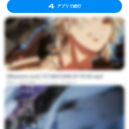
アプリで続行
23:40
[Witanime.com] TSTJWGCDMS EP 05 HD.mp4
MP4
423.2 MB
約 10 日前
DOMISR