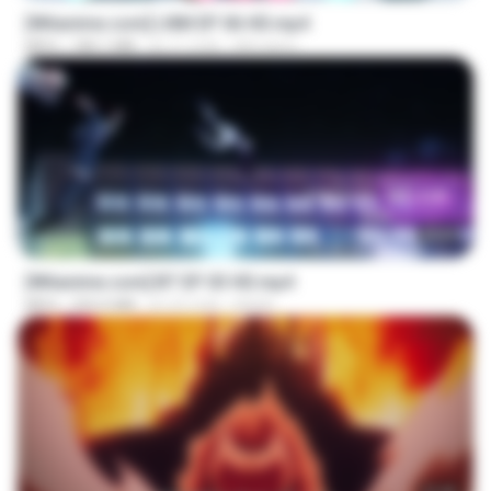
[Witanime.com] LNM EP 06 HD.mp4
MP4
180.1 MB
約 11 日前
MUrabito
23:45
[Witanime.com] BT EP 03 HD.mp4
MP4
250.0 MB
約 22 日前
BAXK