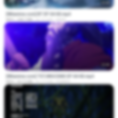
23:45
[Witanime.com] BT EP 04 HD.mp4
MP4
248.7 MB
約 15 日前
BAXK
23:40
[Witanime.com] TSTJWGCDMS EP 04 HD.mp4
MP4
567.0 MB
約 17 日前
DOMISR