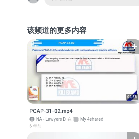
该频道的更多内容
02:58
PCAP-31-02.mp4
NA - Lawyers D.
在
My 4shared
6 年前