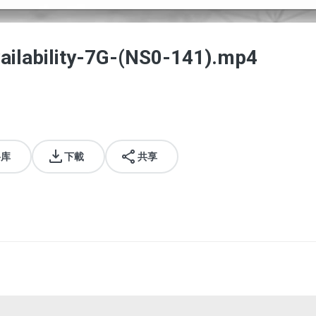
ailability-7G-(NS0-141).mp4
料库
下載
共享