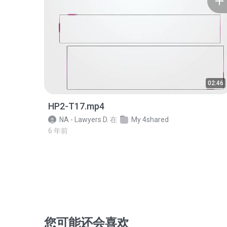
02:46
HP2-T17.mp4
NA - Lawyers D.
在
My 4shared
6 年前
您可能还会喜欢