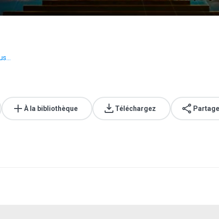
us...
À la bibliothèque
Téléchargez
Partage