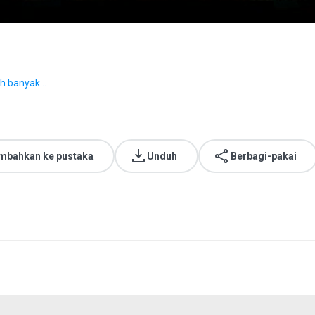
ih banyak...
mbahkan ke pustaka
Unduh
Berbagi-pakai