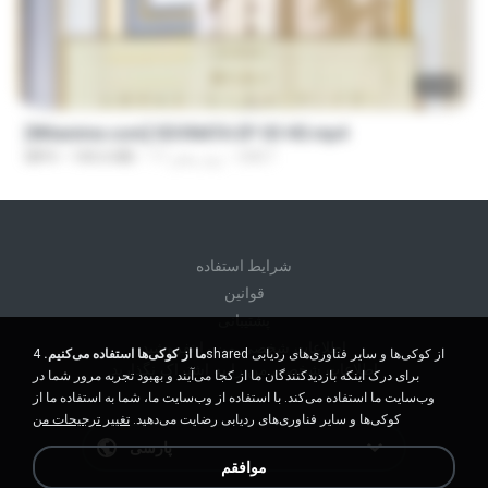
23:40
[Witanime.com] SDONATA EP 03 HD.mp4
GRET
17 روز پیش
140.6 MB
MP4
شرايط استفاده
قوانين
پشتیبانی
اطلاعات شخصی من را نفروشید
ما از کوکی‌ها استفاده می‌کنیم.
4shared از کوکی‌ها و سایر فناوری‌های ردیابی
اطلاعات شخصی من را به اشتراک نگذارید
برای درک اینکه بازدیدکنندگان ما از کجا می‌آیند و بهبود تجربه مرور شما در
وب‌سایت ما استفاده می‌کند. با استفاده از وب‌سایت ما، شما به استفاده ما از
کوکی‌ها و سایر فناوری‌های ردیابی رضایت می‌دهید.
تغییر ترجیحات من
پارسی
موافقم