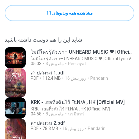
مشاهذده همه ویدیوهای 11
شاید این را هم دوست داشته باشید
ไม่มีใครรู้ตัวเรา– UNHEARD MUSIC 🖤| Official Lyric Video | เพลงสู้ชีวิต
ไม่มีใครรู้ตัวเรา– UNHEARD MUSIC 🖤| Official Lyric Video | เพลงสู้ชีวิต
Peeraya L.
3 ماه پیش
05:03
สาปสมรส 1.pdf
Pandarin
16 روز پیش
112.4 MB
PDF
KRK - เธอทิ้งฉันไว้ Ft.N/A , HK [Official MV]
KRK - เธอทิ้งฉันไว้ Ft.N/A , HK [Official MV]
นวมินทร์
8 ماه پیش
04:58
สาปสมรส 2.pdf
Pandarin
16 روز پیش
78.3 MB
PDF