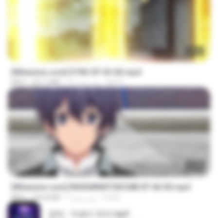
23:03
[Witanime.com] DTRD EP 03 HD.mp4
DRTY
15 روز پیش
321.3 MB
MP4
23:40
[Witanime.com] RKNGMNNTSRCMB EP 06 HD.mp4
LOLKI
7 روز پیش
294.8 MB
MP4
영탁 - 막걸리 한잔.mp3