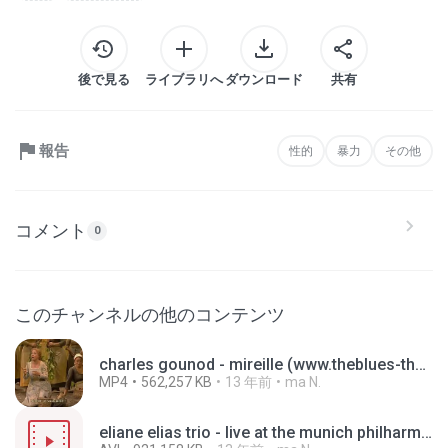
後で見る
ライブラリへ
ダウンロード
共有
報告
性的
暴力
その他
コメント
0
このチャンネルの他のコンテンツ
charles gounod - mireille (www.theblues-thatjazz.com).mp4
MP4
562,257 KB
13 年前
ma N.
eliane elias trio - live at the munich philharmonie.1991 (www.theblues-thatjazz.com).avi