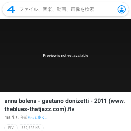
Preview is not yet available
anna bolena - gaetano donizetti - 2011 (www.
theblues-thatjazz.com).flv
ma N.
13 年前
もっと多く...
FLV
889,625 KB