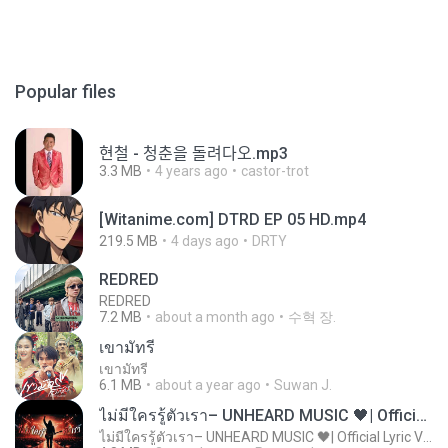
Popular files
현철 - 청춘을 돌려다오.mp3
3.3 MB
4 years ago
castor-trot
[Witanime.com] DTRD EP 05 HD.mp4
219.5 MB
4 days ago
DRTY
REDRED
REDRED
7.2 MB
about a month ago
수혁 장.
เขามัทรี
เขามัทรี
6.1 MB
about a year ago
Suwan J.
ไม่มีใครรู้ตัวเรา– UNHEARD MUSIC 🖤| Official Lyric Video | เพลงสู้ชีวิต
ไม่มีใครรู้ตัวเรา– UNHEARD MUSIC 🖤| Official Lyric Video | เพลงสู้ชีวิต