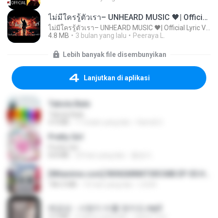
ไม่มีใครรู้ตัวเรา– UNHEARD MUSIC 🖤| Official Lyric Video | เพลงสู้ชีวิต
ไม่มีใครรู้ตัวเรา– UNHEARD MUSIC 🖤| Official Lyric Video | เพลงสู้ชีวิต
4.8 MB
3 bulan yang lalu
Peeraya L.
Lebih banyak file disembunyikan
Lanjutkan di aplikasi
Tabola Bale
Tabola Bale
4.4 MB
11 bulan yang lalu
Hamdi U.
Pretty Girl
Pretty Girl
8.8 MB
23 hari yang lalu
황영지
[Witanime.com] RKNGMNNTSRCMB EP 05 HD.mp4
186.0 MB
16 hari yang lalu
LOLKI
배금성 - 사랑이 비를 맞아요.mp3
3.5 MB
4 tahun yang lalu
castor-trot