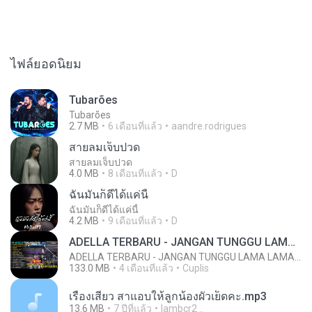
ไฟล์ยอดนิยม
Tubarões
Tubarões
2.7 MB
6 เดือนที่แล้ว
aandre.rodrigues
สายลมเจ็บปวด
สายลมเจ็บปวด
4.0 MB
8 เดือนที่แล้ว
D
ฉันมันก็ดีได้แค่นี้
ฉันมันก็ดีได้แค่นี้
4.2 MB
9 เดือนที่แล้ว
D
ADELLA TERBARU - JANGAN TUNGGU LAMA LAMA - GELAS RETAK - OM ADELLA FULL ALBUM TERBARU 2026
ADELLA TERBARU - JANGAN TUNGGU LAMA LAMA - GELAS RETAK - OM ADELLA FULL ALBUM TERBARU 2026
133.0 MB
4 เดือนที่แล้ว
Cuplis
เรื่องเสียว สาแอบให้ลูกน้องผัวเย็ดคะ.mp3
13.6 MB
7 ปีที่แล้ว
lambcr2 ..