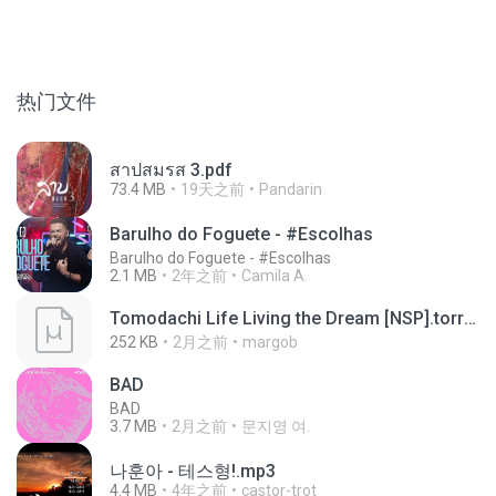
热门文件
สาปสมรส 3.pdf
73.4 MB
19天之前
Pandarin
Barulho do Foguete - #Escolhas
Barulho do Foguete - #Escolhas
2.1 MB
2年之前
Camila A.
Tomodachi Life Living the Dream [NSP].torrent
252 KB
2月之前
margob
BAD
BAD
3.7 MB
2月之前
문지영 여.
나훈아 - 테스형!.mp3
4.4 MB
4年之前
castor-trot