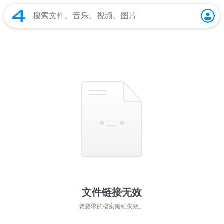
文件链接无效
您要求的檔案鏈結失效。