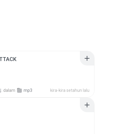
ATTACK
.
dalam
mp3
kira-kira setahun lalu