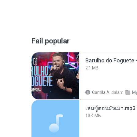
Fail popular
Barulho do Foguete 
2.1 MB
Camila A.
dalam
My
เล่นชู้ตอนผัวเมา.mp3
13.4 MB