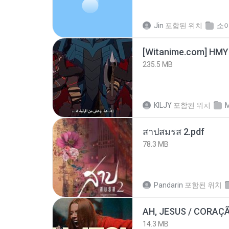
Jin
포함된 위치
소
235.5 MB
KILJY
포함된 위치
M
สาปสมรส 2.pdf
78.3 MB
Pandarin
포함된 위치
AH, JESUS / CORAÇ
14.3 MB