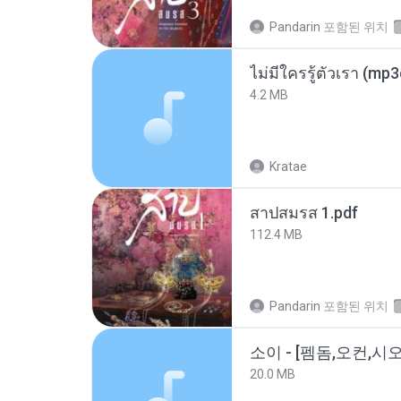
Pandarin
포함된 위치
ไม่มีใครรู้ตัวเรา (mp
4.2 MB
Kratae
สาปสมรส 1.pdf
112.4 MB
Pandarin
포함된 위치
20.0 MB