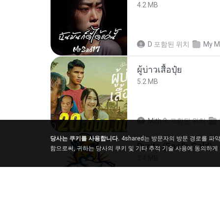
4.2 MB
D
포함된 위치
My M
ผู้บ่าวเสื้อปุ๋ย
5.2 MB
Mith 9.
포함된 위치
당사는 쿠키를 사용합니다.
4shared는 방문자의 방문 경로를 
Pyrite (Fool's Gold)
함으로써, 귀하는 당사의 쿠키 및 기타 추적 기술 사용에 동의하게
3.4 MB
princess Y.
포함된 위치