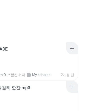
ADE
m O.
포함된 위치
My 4shared
2개월 전
막걸리 한잔.mp3