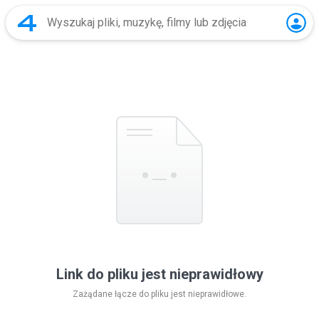
Link do pliku jest nieprawidłowy
Zażądane łącze do pliku jest nieprawidłowe.