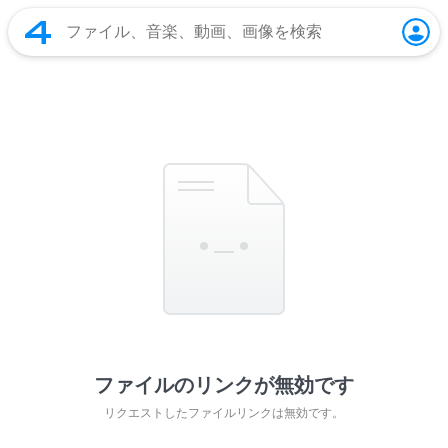
ファイルのリンクが無効です
リクエストしたファイルリンクは無効です。