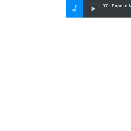
07 - Papai e