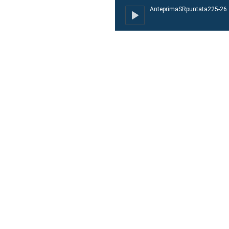
AnteprimaSRpuntata225-26
AnteprimaSR