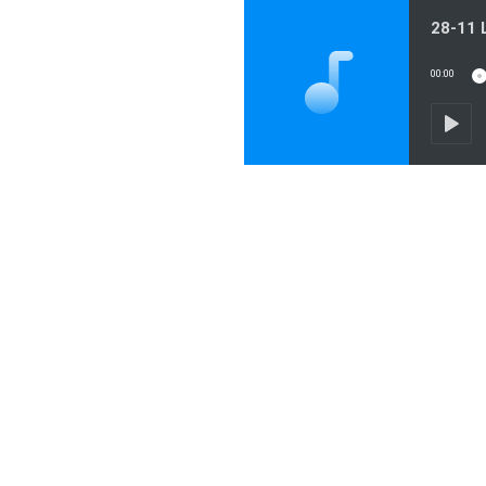
28-11 
00:00